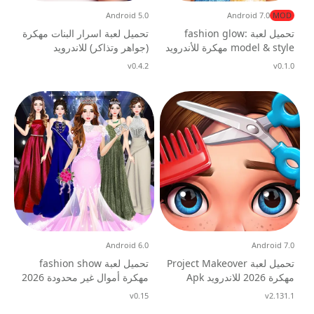
Android 5.0
Android 7.0
MOD
تحميل لعبة fashion glow:
تحميل لعبة اسرار البنات مهكرة
model & style مهكرة للأندرويد
(جواهر وتذاكر) للاندرويد
2026
v0.1.0
تحديث
v0.4.2
تحديث
Android 6.0
Android 7.0
تحميل لعبة Project Makeover
تحميل لعبة fashion show
مهكرة 2026 للاندرويد Apk
مهكرة أموال غير محدودة 2026
v2.131.1
تحديث
v0.15
تحديث