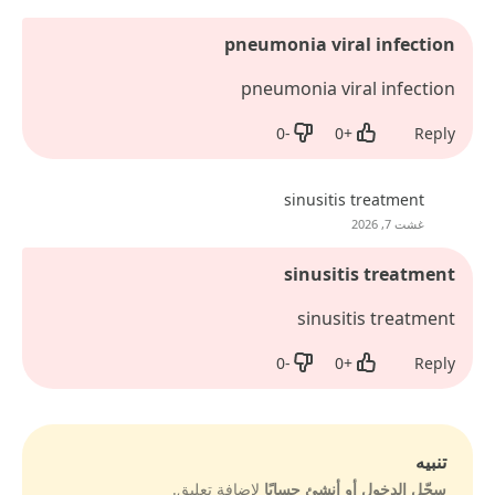
pneumonia viral infection
pneumonia viral infection
0
-
0
+
Reply
Dislike
Like
sinusitis treatment
غشت 7, 2026
sinusitis treatment
sinusitis treatment
0
-
0
+
Reply
Dislike
Like
تنبيه
سجّل الدخول أو أنشئ حسابًا
لإضافة تعليق.