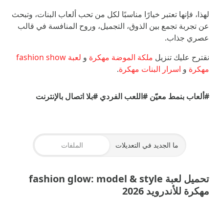
لهذا، فإنها تعتبر خيارًا مناسبًا لكل من تحب ألعاب البنات، وتبحث
عن تجربة تجمع بين الذوق، التجميل، وروح المنافسة في قالب
عصري جذاب.
نقترح عليك تنزيل
ملكة الموضة مهكرة
و
لعبة fashion show
مهكرة
و
اسرار البنات مهكرة
.
#ألعاب بنمط معيّن
#اللعب الفردي
#بلا اتصال بالإنترنت
ما الجديد في التعديلات
الملفات
تحميل لعبة fashion glow: model & style
مهكرة للأندرويد 2026
FASHION GLOW 0.1.1 XAPK
— 270 MB