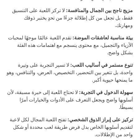
مزيج ناجح بين الجمال والمنافسة:
لا تركز اللعبة على التنسيق
فقط، بل تجعل من كل إطلالة جزءًا من تحدٍ يختبر ذوقك
ومهارتك.
بيئة مناسبة لعاشقات الموضة:
تقدم اللعبة عالمًا موجهًا لمحبات
الأزياء والتجميل، مع محتوى ينسجم مع اهتمامات هذه الفئة
بشكل واضح.
تنوع مستمر في أساليب اللعب:
لا تسير التجربة على وتيرة
واحدة، بل تتغير بين التحضير، التخصيص، العرض، والتنافس، وهو
ما يمنحها حيوية أكبر.
سهولة الدخول في التجربة:
لا تحتاج اللعبة إلى خبرة مسبقة، لأن
أسلوبها واضح ويجعل التعرف على الأدوات والخيارات أمرًا
بسيطًا.
تركيز على إبراز الذوق الشخصي:
تفتح اللعبة المجال لكل لاعبة
لتقديم أسلوبها الخاص بدل فرض طريقة لعب محددة أو شكل
واحد من الإطلالات.