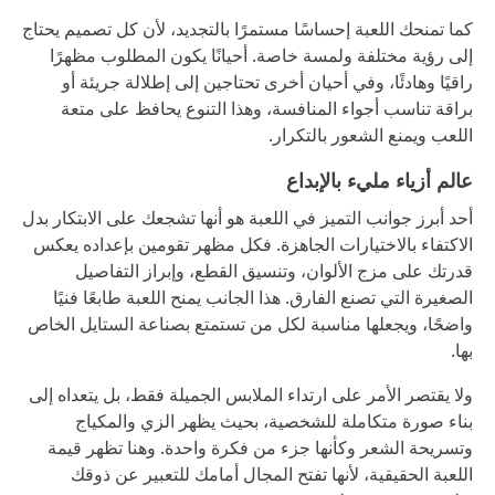
كما تمنحك اللعبة إحساسًا مستمرًا بالتجديد، لأن كل تصميم يحتاج
إلى رؤية مختلفة ولمسة خاصة. أحيانًا يكون المطلوب مظهرًا
راقيًا وهادئًا، وفي أحيان أخرى تحتاجين إلى إطلالة جريئة أو
براقة تناسب أجواء المنافسة، وهذا التنوع يحافظ على متعة
اللعب ويمنع الشعور بالتكرار.
عالم أزياء مليء بالإبداع
أحد أبرز جوانب التميز في اللعبة هو أنها تشجعك على الابتكار بدل
الاكتفاء بالاختيارات الجاهزة. فكل مظهر تقومين بإعداده يعكس
قدرتك على مزج الألوان، وتنسيق القطع، وإبراز التفاصيل
الصغيرة التي تصنع الفارق. هذا الجانب يمنح اللعبة طابعًا فنيًا
واضحًا، ويجعلها مناسبة لكل من تستمتع بصناعة الستايل الخاص
بها.
ولا يقتصر الأمر على ارتداء الملابس الجميلة فقط، بل يتعداه إلى
بناء صورة متكاملة للشخصية، بحيث يظهر الزي والمكياج
وتسريحة الشعر وكأنها جزء من فكرة واحدة. وهنا تظهر قيمة
اللعبة الحقيقية، لأنها تفتح المجال أمامك للتعبير عن ذوقك