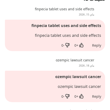
finpecia tablet uses and side effects
ماي 15, 2026
finpecia tablet uses and side effects
finpecia tablet uses and side effects
0
-
0
+
Reply
Dislike
Like
ozempic lawsuit cancer
ماي 18, 2026
ozempic lawsuit cancer
ozempic lawsuit cancer
0
-
0
+
Reply
Dislike
Like