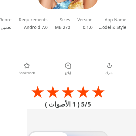
Genre
Requirements
Sizes
Version
App Name
Android 7.0
270 MB
0.1.0
Fashion Glow: Model & Style
تحميل
شارك
إبلاغ
Bookmark
★
★
★
★
★
5/5
( 1 الأصوات )