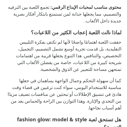
محتوى مناسب لمحبات الإبداع الرقمي:
تجمع اللعبة بين الترفيه
والتصميم، مما يجعلها جذابة لمن تستمتع بابتكار أفكار بصرية
جديدة داخل الألعاب.
لماذا نالت اللعبة إعجاب الكثير من اللاعبات؟
حققت اللعبة اهتمامًا واضحًا لأنها لم تكتفِ بفكرة التلبيس
التقليدية، بل قدمت تجربة أوسع تشمل التصميم، التجميل،
التخصيص، والتنافس. هذا التنوع يجعلها قريبة من اهتمامات
شريحة كبيرة من اللاعبات، خاصة من يفضلن الألعاب التي
تمنحهن مساحة للتعبير عن الذوق والشخصية.
كما أن سهولة التحكم وجمال الواجهة يساهمان في جعلها
مناسبة للاستخدام اليومي، سواء كنت ترغبين في قضاء وقت
هادئ في تنسيق الإطلالات أو تبحثين عن منافسات تضيف مزيدًا
من التحدي والإثارة. وهذا التوازن بين الراحة والحماس يعد من
أهم أسباب نجاحها.
هل تستحق لعبة fashion glow: model & style