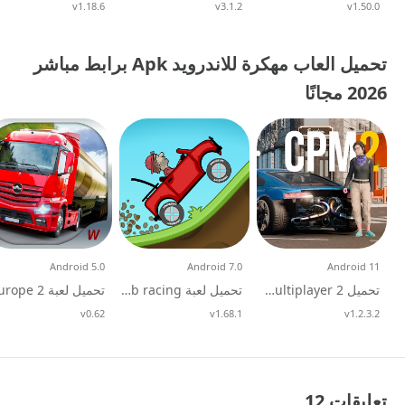
v1.50.0
تحديث
v3.1.2
تحديث
v1.18.6
تحديث
تحميل العاب مهكرة للاندرويد Apk برابط مباشر
2026 مجانًا
Android 5.0
Android 7.0
Android 11
تحميل Car Parking Multiplayer 2 مهكرة mod apk للاندرويد
تحميل لعبة hill climb racing مهكرة 2026
v1.2.3.2
تحديث
v1.68.1
تحديث
v0.62
تحديث
تعليقات 12