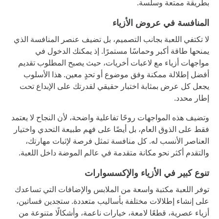
بطريقة ممتعة وسلسة.
المنافسة في عروض الأزياء
لا تكتفي اللعبة بجانب التصميم، بل تضيف عنصر المنافسة الذي
يمنحها طاقة أكبر وحماسًا مستمرًا. إذ يمكنك الدخول في
مواجهات أزياء مع لاعبات أخريات، حيث يصبح المطلوب تقديم
أفضل إطلالة ممكنة وفق موضوع أو تحدٍ معين. هذا الأسلوب
يجعل كل عرض بمثابة اختبار حقيقي لقدرتك على الإبداع تحت
إطار محدد.
وتضيف هذه المواجهات روحًا تفاعلية واضحة، لأن النجاح لا يعتمد
فقط على الذوق العام، بل أيضًا على فهم طبيعة التحدي واختيار
العناصر الأنسب له. كل منافسة تمثل فرصة لإثبات مهارتك،
والتقدم أكثر نحو مكانة متقدمة في عالم الموضة داخل اللعبة.
تنوع كبير في الأزياء والإكسسوارات
توفر اللعبة مكتبة واسعة من الملابس والإضافات التي تساعدك
على إنشاء إطلالات مختلفة بأساليب متعددة. ستجدين فساتين،
أزياء عصرية، قطعًا لامعة، خيارات ناعمة، وأشكالًا متنوعة من