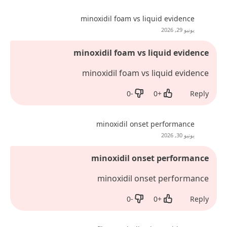
minoxidil foam vs liquid evidence
يونيو 29, 2026
minoxidil foam vs liquid evidence
minoxidil foam vs liquid evidence
0
-
0
+
Reply
Dislike
Like
minoxidil onset performance
يونيو 30, 2026
minoxidil onset performance
minoxidil onset performance
0
-
0
+
Reply
Dislike
Like