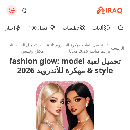
apkiraq.com
zation
ألعاب
تطبيقات
أفضل 100
أخبار
Find
/
تحميل العاب مهكرة للاندرويد Apk
/
تحميل العاب بنات
الرئيسية
برابط مباشر 2026 مجانًا
مكياج وتلبيس
تحميل لعبة fashion glow: model
& style مهكرة للأندرويد 2026