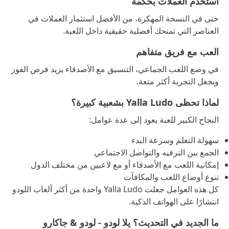
استخدم العملات بحكمة
حتى في النسخة المهكرة، من الأفضل استثمار العملات في
العناصر التي تمنحك أفضلية حقيقية داخل اللعبة.
العب مع فريق متفاهم
في وضع اللعب الجماعي، التنسيق مع الأصدقاء يزيد فرص الفوز
ويجعل التجربة أكثر متعة.
لماذا تحظى Yalla Ludo بشعبية كبيرة؟
النجاح الكبير للعبة يعود إلى عدة عوامل:
سهولة التعلم وسرعة البدء
الجمع بين الترفيه والتواصل الاجتماعي
إمكانية اللعب مع الأصدقاء أو مع لاعبين من مختلف الدول
تنوع أوضاع اللعب والمكافآت
كل هذه العوامل جعلت Yalla Ludo واحدة من أكثر ألعاب اللودو
انتشارًا على الهواتف الذكية.
ما الجديد في التحديث؟ يلا لودو - لودو & جاكارو