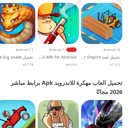
Android 7.1
Android 7.0
MOD
Android 10
تحميل لعبة Idle Lumber Empire مهكرة 2026 للاندرويد
Download Swamp Attack (MOD, Unlimited Money) 4.7.9.0 APK for Android
v1.12.2
تحديث
v4.6.9.0
تحديث
v2.7.19
تحديث
تحميل العاب مهكرة للاندرويد Apk برابط مباشر
2026 مجانًا