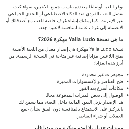
توفر اللعبة أوضاعًا متعددة تناسب جميع اللاعبين، سواء كنت
تفضل اللعب الفردي ضد الذكاء الاصطناعي أو التحدي الجماعي
عبر الإنترنت. كما يمكنك إنشاء غرف خاصة للعب مع أصدقائك أو
الانضمام إلى غرف عامة لمنافسة لاعبين جدد.
ما هي نسخة Yalla Ludo مهكرة 2026؟
نسخة Yalla Ludo مهكرة هي إصدار معدل من اللعبة الأصلية
يمنح اللاعبين مزايا إضافية غير متاحة في النسخة الرسمية. من
أبرز هذه المزايا:
مجوهرات غير محدودة
فتح العناصر والإكسسوارات المميزة
مكافآت أسرع بعد الفوز
الوصول إلى بعض الميزات المدفوعة مجانًا
هذا الإصدار يزيل القيود المالية داخل اللعبة، مما يسمح لك
بالتركيز على الاستمتاع بالمنافسة دون القلق بشأن جمع
العملات أو شراء العناصر.
مميزات تنزيل يلا لودو مهكرة من ميديا فاير