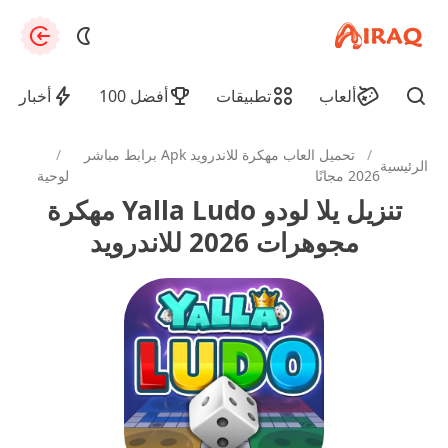
apkiraq.com
zation
ألعاب
تطبيقات
أفضل 100
أخبار
Find
/
تحميل العاب مهكرة للاندرويد Apk برابط مباشر
/
الرئيسية
2026 مجانًا
لوحية
تنزيل يلا لودو Yalla Ludo مهكرة
مجوهرات 2026 للاندرويد