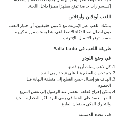
إكسسوارات خاصة تمنح مظهرًا مميزًا داخل اللعبة.
اللعب أونلاين وأوفلاين
يمكنك اللعب عبر الإنترنت مع لاعبين حقيقيين، أو اختيار اللعب
دون اتصال ضد الذكاء الاصطناعي. هذا يمنحك مرونة كبيرة
حسب توفر الاتصال بالإنترنت.
طريقة اللعب في Yalla Ludo
في وضع اللودو
كل لاعب يمتلك أربع قطع.
يتم تحريك القطع بناءً على نتيجة رمي النرد.
الهدف هو إيصال جميع القطع إلى منطقة النهاية قبل
الخصوم.
يمكن إخراج قطعة الخصم عند الوصول إلى نفس المربع.
اللعبة تعتمد على الحظ في رمي النرد، لكن التخطيط الجيد
والتحرك الذكي يصنعان الفارق.
في وضع الدومينو