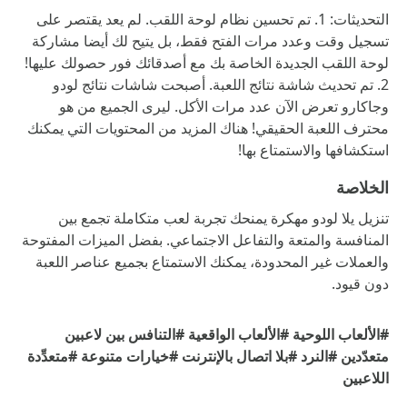
التحديثات: 1. تم تحسين نظام لوحة اللقب. لم يعد يقتصر على
تسجيل وقت وعدد مرات الفتح فقط، بل يتيح لك أيضا مشاركة
لوحة اللقب الجديدة الخاصة بك مع أصدقائك فور حصولك عليها!
2. تم تحديث شاشة نتائج اللعبة. أصبحت شاشات نتائج لودو
وجاكارو تعرض الآن عدد مرات الأكل. ليرى الجميع من هو
محترف اللعبة الحقيقي! هناك المزيد من المحتويات التي يمكنك
استكشافها والاستمتاع بها!
الخلاصة
تنزيل يلا لودو مهكرة يمنحك تجربة لعب متكاملة تجمع بين
المنافسة والمتعة والتفاعل الاجتماعي. بفضل الميزات المفتوحة
والعملات غير المحدودة، يمكنك الاستمتاع بجميع عناصر اللعبة
دون قيود.
#الألعاب اللوحية
#الألعاب الواقعية
#التنافس بين لاعبين
متعدّدين
#النرد
#بلا اتصال بالإنترنت
#خيارات متنوعة
#متعدِّدة
اللاعبين