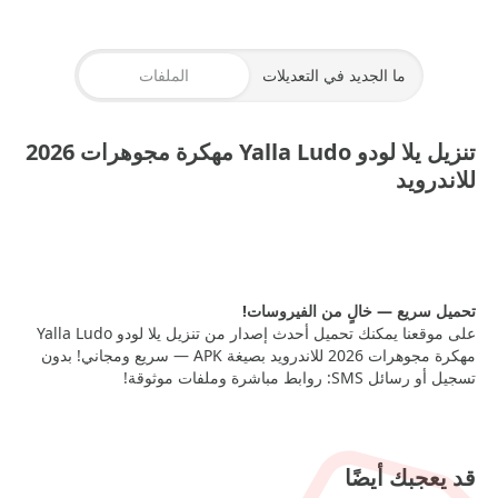
ما الجديد في التعديلات
الملفات
تنزيل يلا لودو Yalla Ludo مهكرة مجوهرات 2026
للاندرويد
XAPK
— 265 MB
تحميل سريع — خالٍ من الفيروسات!
على موقعنا يمكنك تحميل أحدث إصدار من تنزيل يلا لودو Yalla Ludo
مهكرة مجوهرات 2026 للاندرويد بصيغة APK — سريع ومجاني! بدون
تسجيل أو رسائل SMS: روابط مباشرة وملفات موثوقة!
قد يعجبك أيضًا