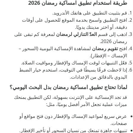
طريقة استخدام تطبيق امساكية رمضان 2026
قم بتثبيت التطبيق على هاتفك الأندرويد.
افتح التطبيق واسمح بخدمة الموقع للحصول على أوقات
دقيقة، أو اختر مدينتك يدويًا.
اذهب إلى قسم
العدّ التنازلي لرمضان
لمعرفة كم تبقى على
رمضان 2026.
افتح
تقويم رمضان
لمشاهدة الإمساكية اليومية (السحور –
الإمساك – الإفطار).
فعّل التنبيهات لوقت الإمساك والإفطار ومواقيت الصلاة.
إذا لاحظت فرقًا بسيطًا في التوقيت، استخدم خيار الضبط
اليدوي بالدقائق من الإعدادات.
لماذا تحتاج تطبيق امساكية رمضان بدل البحث اليومي؟
قد تجد الإمساكية على الإنترنت بسهولة، لكن التطبيق يمنحك
ميزات عملية تجعل الأمر أفضل يوميًا، مثل:
عرض سريع لمواعيد الإمساك والإفطار دون فتح مواقع أو
صفحات.
تنبيهات جاهزة تمنعك من نسيان السحور أو تأخير الإفطار.