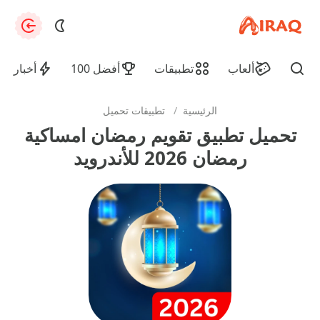
apkiraq.com
zation
ألعاب
تطبيقات
أفضل 100
أخبار
Find
الرئيسية
/
تطبيقات تحميل
تحميل تطبيق تقويم رمضان امساكية
رمضان 2026 للأندرويد