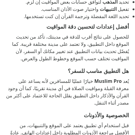
تحديد
المذهب
لتوافق حسابات بعض المواقيت إن لزم.
تفعيل
التنبيهات
واختيار صوت الأذان المناسب.
تحديد اللغة المفضلة وترجمة القرآن إن كنت تستخدمها.
أفضل إعدادات لتحسين دقة المواقيت
للحصول على نتائج أقرب للدقة في مدينتك، تأكد من تحديث
الموقع داخل التطبيق، ولا تعتمد على مدينة مختلفة قريبة. كما
يُفضّل تحديث بيانات التطبيق عند تغيير مكانك أو السفر، لأن
المواقيت تختلف حسب الموقع وخطوط الطول والعرض.
هل التطبيق مناسب للسفر؟
يُعد
Muslim Pro
خيارًا عمليًا للمسافرين لأنه يساعد على
معرفة القبلة ومواقيت الصلاة في أي مدينة تقريبًا، كما أن وجود
القرآن والأذكار داخل التطبيق يقلل الحاجة للاعتماد على أكثر من
مصدر أثناء التنقل.
الخصوصية والأذونات
قبل استخدام أي تطبيق يعتمد على الموقع والتنبيهات، من
الأفضل مراجعة الأذونات المطلوبة داخل إعدادات الهاتف. عادةً