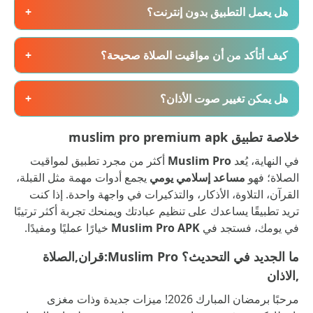
هل يعمل التطبيق بدون إنترنت؟
+
كيف أتأكد من أن مواقيت الصلاة صحيحة؟
+
هل يمكن تغيير صوت الأذان؟
+
خلاصة تطبيق muslim pro premium apk
في النهاية، يُعد
Muslim Pro
أكثر من مجرد تطبيق لمواقيت
الصلاة؛ فهو
مساعد إسلامي يومي
يجمع أدوات مهمة مثل القبلة،
القرآن، التلاوة، الأذكار، والتذكيرات في واجهة واحدة. إذا كنت
تريد تطبيقًا يساعدك على تنظيم عبادتك ويمنحك تجربة أكثر ترتيبًا
في يومك، فستجد في
Muslim Pro APK
خيارًا عمليًا ومفيدًا.
ما الجديد في التحديث؟ Muslim Pro:قران,الصلاة
,الاذان
مرحبًا برمضان المبارك 2026! ميزات جديدة وذات مغزى