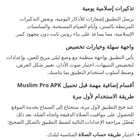
تذكيرات إسلامية يومية
يرسل التطبيق إشعارات للأذكار اليومية، وبعض التذكيرات
المرتبطة بالسنن، وأيام الصيام المستحبة، والمناسبات
الإسلامية، مما يساعد على بناء روتين ثابت دون مجهود كبير.
واجهة سهلة وخيارات تخصيص
يأتي التطبيق بواجهة منظمة مع وضع ليلي مريح للعين، وإعدادات
لتخصيص التنبيهات، اختيار صوت الأذان، تغيير شكل العرض،
وضبط أسلوب استخدام التطبيق بما يناسبك.
أقسام إضافية مهمة قبل تحميل Muslim Pro APK
طريقة الاستخدام لأول مرة
عند فتح التطبيق لأول مرة، ستحتاج إلى السماح بخدمة الموقع
للحصول على مواقيت الصلاة الدقيقة واتجاه القبلة. بعد ذلك
يُفضّل مراجعة الإعدادات التالية لضبط التطبيق بالشكل الصحيح:
اختيار
طريقة حساب الصلاة
المناسبة لبلدك.