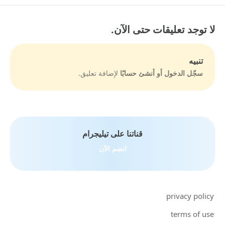
لا توجد تعليقات حتى الآن.
تنبيه
سجّل الدخول أو أنشئ حسابًا
لإضافة تعليق.
قناتنا على تيليجرام
انضم الآن
privacy policy
terms of use