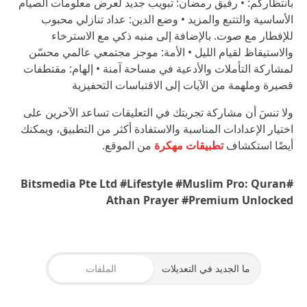
بانتظاركم: • رفيق رمضان: تبويب جديد لعرض معلومات الصيام
الأساسية والتتبع والمزيد • وضع الدين: عداد تنازلي محبوب
للإفطار مع صوت. بالإضافة إلى منبه ذكي مع الاسترخاء
والاستيقاظ لقيام الليل • الأمة: موجز مجتمعي عالمي محسّن
لمشاركة التأملات والأدعية في مساحة آمنة • إلهام: مقتطفات
قصيرة وملهمة من الآيات إلى الاقتباسات التحفيزية
ولا تنسَ أن مشاركة تجربتك في التعليقات تساعد الآخرين على
اختيار الإعدادات المناسبة والاستفادة أكثر من التطبيق، ويمكنك
أيضًا استكشاف
تطبيقات مهكرة
من الموقع.
#Lifestyle
#Muslim Pro: Quran
#Bitsmedia Pte Ltd
Athan Prayer
#Premium Unlocked
ما الجديد في التعديلات
الملفات