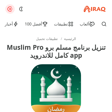
apkiraq.com
zation
ألعاب
تطبيقات
أفضل 100
أخبار
Find
الرئيسية
/
تطبيقات تحميل
تنزيل برنامج مسلم برو Muslim Pro
app كامل للاندرويد