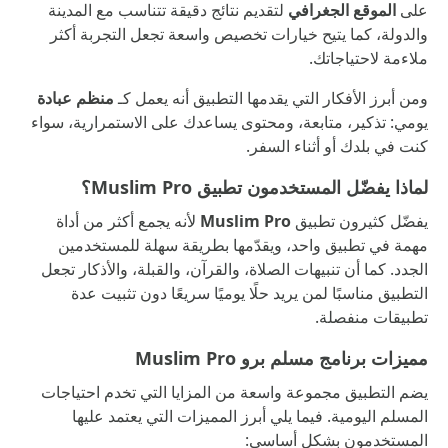
على
الموقع الجغرافي
لتقديم نتائج دقيقة تتناسب مع المدينة
والدولة، كما يتيح خيارات تخصيص واسعة تجعل التجربة أكثر
ملاءمة لاحتياجاتك.
ومن أبرز الأفكار التي يقدمها التطبيق أنه يعمل كـ
منظم عبادة
يومي: تذكير، متابعة، ومحتوى يساعدك على الاستمرارية، سواء
كنت في بلدك أو أثناء السفر.
لماذا يفضّل المستخدمون تطبيق Muslim Pro؟
يفضّل كثيرون تطبيق
Muslim Pro
لأنه يجمع أكثر من أداة
مهمة في تطبيق واحد، ويقدّمها بطريقة سهلة للمستخدمين
الجدد. كما أن تنبيهات الصلاة، والقرآن، والقبلة، والأذكار تجعل
التطبيق مناسبًا لمن يريد حلًا يوميًا سريعًا دون تثبيت عدة
تطبيقات منفصلة.
مميزات برنامج مسلم برو Muslim Pro
يضم التطبيق مجموعة واسعة من المزايا التي تخدم احتياجات
المسلم اليومية. فيما يلي أبرز المميزات التي يعتمد عليها
المستخدمون بشكل أساسي: