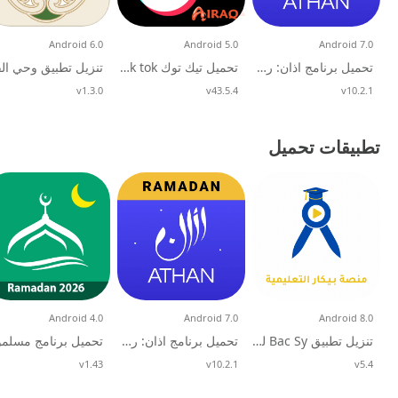
Android 6.0
Android 5.0
Android 7.0
تحميل برنامج اذان: رمضان كريم 2026 و القران بدون نت للهاتف
تحميل تيك توك tik tok مهكر (عملات لا محدودة) اخر اصدار 2026 للاندرويد
v10.2.1
تحديث
v43.5.4
تحديث
v1.3.0
تحديث
تطبيقات تحميل
Android 4.0
Android 7.0
Android 8.0
تنزيل تطبيق Bac Sy لطلاب البكالوريا في سوريا (العلمي والأدبي) للاندرويد 2026
تحميل برنامج اذان: رمضان كريم 2026 و القران بدون نت للهاتف
v5.4
تحديث
v10.2.1
تحديث
v1.43
تحديث