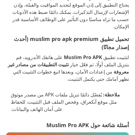
يحتاج التطبيق إلى إذن الموقع لتحديد المواقيت والقبلة، وإذن
الإشعارات لإرسال التذكيرات. يمكنك دائمًا ضبط هذه الأذونات
حسب ما تراه مناسبًا دون التأثير على الوظائف الأساسية قدر
الإمكان.
تحميل تطبيق muslim pro apk premium (أحدث
إصدار مجانًا)
لتثبيت تطبيق
Muslim Pro APK
على هاتفك الأندرويد، قم
بتنزيل الملف أولًا، ثم فعّل خيار
تثبيت التطبيقات من مصادر غير
معروفة
من إعدادات الأمان، وبعدها اتبع خطوات التثبيت التي
تظهر أمامك حتى يكتمل التثبيت.
ملاحظة:
يُفضّل دائمًا تنزيل ملفات APK من مصدر موثوق
مثل موقع أبكعراق، وفحص الملف قبل التثبيت، للحفاظ
على أمان الهاتف والبيانات.
أسئلة شائعة حول Muslim Pro APK