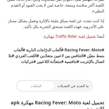
اللعبة أكثر سلاسة ومتعة، خاصة لمن لا يحب القيود أو التقدم
البطيء.
إذا كنت تبحث عن لعبة سباق مليئة بالإثارة وتعمل بشكل ممتاز
على الأندرويد، فهذه اللعبة تستحق التجربة بكل تأكيد.
أيضا:
تحميل لعبة Traffic Rider مهكرة
.
#Racing Fever: Moto
#ألعاب الدرّاجات النارية
#ألعاب
بنمط معيّن
#التنافس بين لاعبين متعدّدين
#اللعب الفردي
#بلا
اتصال بالإنترنت
#تنافسية
#متعدِّدة اللاعبين
#مَركبات
ما الجديد في التعديلات
الملفات
تحميل لعبة Racing Fever: Moto مهكرة apk
للاندرويد