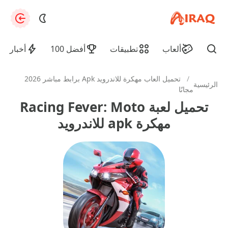
apkiraq.com
zation
ألعاب
تطبيقات
أفضل 100
أخبار
Find
/
تحميل العاب مهكرة للاندرويد Apk برابط مباشر 2026
الرئيسية
مجانًا
تحميل لعبة Racing Fever: Moto
مهكرة apk للاندرويد