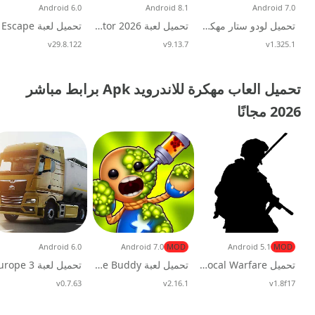
Android 6.0
Android 8.1
Android 7.0
تحميل لودو ستار مهكرة APK للاندرويد 2026
تحميل لعبة Car Trader Simulator 2026 مهكرة للاندرويد
v1.325.1
تحديث
v9.13.7
تحديث
v29.8.122
تحديث
تحميل العاب مهكرة للاندرويد Apk برابط مباشر
2026 مجانًا
Android 6.0
Android 7.0
MOD
Android 5.1
MOD
تحميل Local Warfare مهكرة 2026 للاندرويد
تحميل لعبة Kick the Buddy مهكرة 2026 للاندرويد
v1.8f17
تحديث
v2.16.1
تحديث
v0.7.63
تحديث