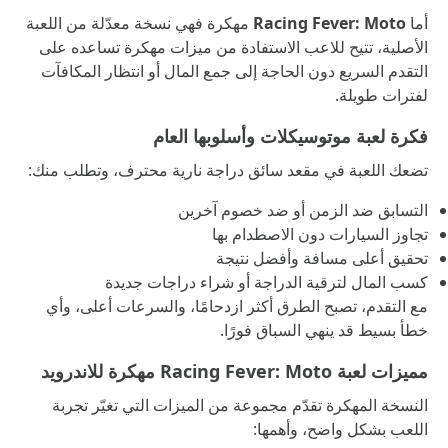
أما
Racing Fever: Moto
مهكرة فهي نسخة معدّلة من اللعبة
الأصلية، تتيح للاعب الاستفادة من ميزات مهكرة تساعده على
التقدم السريع دون الحاجة إلى جمع المال أو انتظار المكافآت
لفترات طويلة.
فكرة لعبة موتوسيكلات وأسلوبها العام
تضعك اللعبة في مقعد سائق دراجة نارية محترف، وتطلب منك:
التسابق ضد الزمن أو ضد خصوم آخرين
تجاوز السيارات دون الاصطدام بها
تحقيق أعلى مسافة وأفضل نتيجة
كسب المال لترقية الدراجة أو شراء دراجات جديدة
مع التقدم، تصبح الطرق أكثر ازدحامًا، والسرعات أعلى، وأي
خطأ بسيط قد ينهي السباق فورًا.
مميزات لعبة Racing Fever: Moto مهكرة للاندرويد
النسخة المهكرة تقدّم مجموعة من الميزات التي تغيّر تجربة
اللعب بشكل واضح، وأهمها: