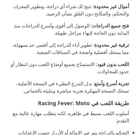
أموال غير محدودة
: تتيح لك شراء أي دراجة، وتطوير المحرك،
والتحكم، والمكابح دون القلق بشأن الرصيد.
فتح جميع الدراجات
: الوصول إلى أقوى وأسرع الدراجات منذ
البداية دون الحاجة لإنهاء مراحل طويلة.
ترقية غير محدودة
: تطوير أداء الدراجة إلى أقصى حد بسهولة،
مما يمنحك أفضلية واضحة في السباقات الصعبة.
اللعب بدون قيود
: الاستمتاع بجميع أوضاع اللعب دون انتظار أو
حدود للمحاولات.
تجربة أسرع وأمتع
: بدل التدرج البطيء في النسخة الأصلية،
تمنحك النسخة المهكرة تجربة مباشرة ومليئة بالحماس.
طريقة اللعب في Racing Fever: Moto
أسلوب اللعب بسيط في ظاهره، لكنه يتطلب مهارة عالية مع
التقدم:
التحكم بالدراجة يتم عبر الإمالة أو الأزرار حسب الإعدادات