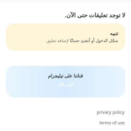
لا توجد تعليقات حتى الآن.
تنبيه
سجّل الدخول أو أنشئ حسابًا
لإضافة تعليق.
قناتنا على تيليجرام
انضم الآن
privacy policy
terms of use