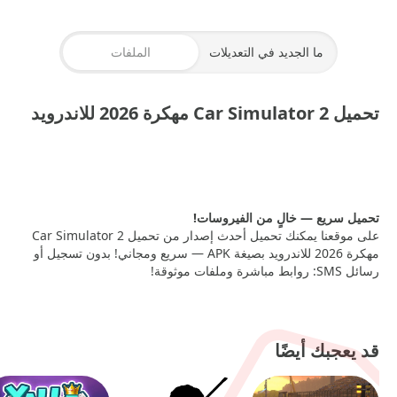
ما الجديد في التعديلات
الملفات
تحميل Car Simulator 2 مهكرة 2026 للاندرويد
XAPK
— 720.42 MB
تحميل سريع — خالٍ من الفيروسات!
على موقعنا يمكنك تحميل أحدث إصدار من تحميل Car Simulator 2
مهكرة 2026 للاندرويد بصيغة APK — سريع ومجاني! بدون تسجيل أو
رسائل SMS: روابط مباشرة وملفات موثوقة!
قد يعجبك أيضًا