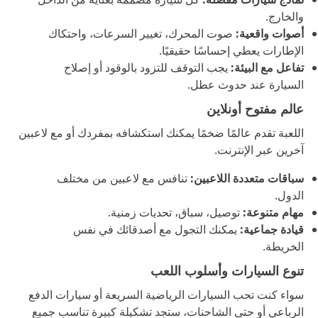
والخارج.
أصوات واقعية:
صوت المحرك، تغيير السرعات، واحتكاك
الإطارات يعطي إحساسًا حقيقيًا.
تفاعل مع البيئة:
يجب التوقف للتزود بالوقود أو إصلاح
السيارة عند حدوث عطل.
عالم مفتوح أونلاين
اللعبة تقدم عالمًا ضخمًا يمكنك استكشافه بمفردك أو مع لاعبين
آخرين عبر الإنترنت.
سباقات متعددة اللاعبين:
تنافس مع لاعبين من مختلف
الدول.
مهام متنوعة:
توصيل، سباق، تحديات زمنية.
قيادة جماعية:
يمكنك التجول مع أصدقائك في نفس
الخريطة.
تنوع السيارات وأسلوب اللعب
سواء كنت تحب السيارات الرياضية السريعة أو سيارات الدفع
الرباعي أو حتى الشاحنات، ستجد تشكيلة كبيرة تناسب جميع