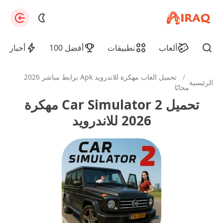
apkiraq.com
zation
ألعاب
تطبيقات
أفضل 100
أخبار
Find
/
تحميل العاب مهكرة للاندرويد Apk برابط مباشر 2026
الرئيسية
مجانًا
تحميل Car Simulator 2 مهكرة
2026 للاندرويد