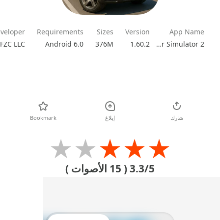
veloper
Requirements
Sizes
Version
App Name
Android 6.0
376M
1.60.2
Car Simulator 2
تحميل
شارك
إبلاغ
Bookmark
★
★
★
★
★
3.3/5
( 15 الأصوات )