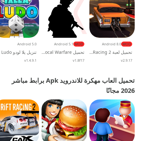
Android 5.0
Android 5.1
MOD
Android 8.0
MOD
تحميل لعبة No Limit Drag Racing 2 مهكرة (أموال لا نهائية) مجانًا
تحميل Local Warfare مهكرة 2026 للاندرويد
v2.9.17
تحديث
v1.8f17
تحديث
v1.4.9.1
تحديث
تحميل العاب مهكرة للاندرويد Apk برابط مباشر
2026 مجانًا