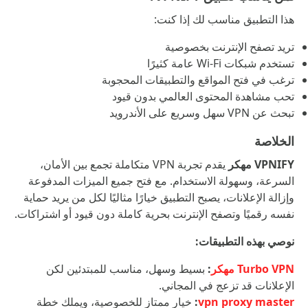
هذا التطبيق مناسب لك إذا كنت:
تريد تصفح الإنترنت بخصوصية
تستخدم شبكات Wi-Fi عامة كثيرًا
ترغب في فتح المواقع والتطبيقات المحجوبة
تحب مشاهدة المحتوى العالمي بدون قيود
تبحث عن VPN سهل وسريع على الأندرويد
الخلاصة
VPNIFY مهكر
يقدم تجربة VPN متكاملة تجمع بين الأمان،
السرعة، وسهولة الاستخدام. مع فتح جميع الميزات المدفوعة
وإزالة الإعلانات، يصبح التطبيق خيارًا مثاليًا لكل من يريد حماية
نفسه رقميًا وتصفح الإنترنت بحرية كاملة دون قيود أو اشتراكات.
نوصي بهذه التطبيقات:
Turbo VPN مهكر
:
بسيط وسهل، مناسب للمبتدئين لكن
الإعلانات قد تزعج في المجاني.
vpn proxy master
:
خيار ممتاز للخصوصية، ويملك خطة