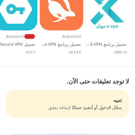
Android 5.0
MOD
Android 6.0
تحميل برنامج X-VPN مهكر apk للاندرويد 2026
تحميل برنامج Turbo VPN مهكر 2026 للاندرويد apk
v206.1.0
تحديث
v4.2.9.6
تحديث
v4.3.7
تحديث
لا توجد تعليقات حتى الآن.
تنبيه
سجّل الدخول أو أنشئ حسابًا
لإضافة تعليق.