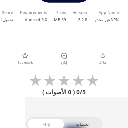
Genre
Requirements
Sizes
Version
App Name
VPN غير محدود من vpnify
2.2.8
59 MB
Android 6.0
تحميل
شارك
إبلاغ
Bookmark
★
★
★
★
★
0/5
( 0 الأصوات )
تعليمات
Help