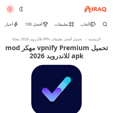
apkiraq.com
zation
ألعاب
تطبيقات
أفضل 100
أخبار
Find
الرئيسية
/
تحميل أفضل تطبيقات VPN للأندرويد 2026 مجانًا
تحميل vpnify Premium مهكر mod
apk للاندرويد 2026