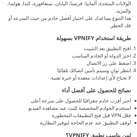
الولايات المتحدة، ألمانيا، فرنسا، اليابان، سنغافورة، كندا، هولندا،
والمزيد.
هذا التنوع يساعدك على اختيار أفضل خادم من حيث السرعة أو
فك الحظر.
طريقة استخدام VPNIFY بسهولة
افتح التطبيق بعد التثبيت
اختر الدولة أو الخادم المناسب
اضغط على زر الاتصال
انتظر ثوانٍ وسيتم تأمين اتصالك تلقائيًا
لا تحتاج لأي إعدادات معقدة أو خبرة تقنية.
نصائح للحصول على أفضل أداء
اختر أقرب خادم جغرافيًا للحصول على سرعة أعلى
استخدم الخوادم المخصصة للبث عند مشاهدة الفيديو
فعّل VPN قبل فتح التطبيقات المحظورة
أوقف التطبيق عند عدم الحاجة لتوفير البطارية
لمن يناسب تطبيق VPNIFY؟