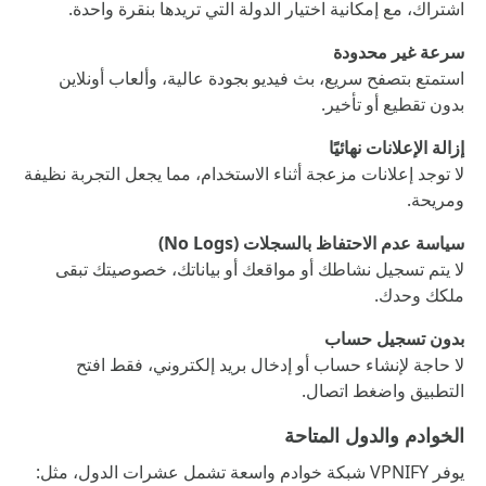
اشتراك، مع إمكانية اختيار الدولة التي تريدها بنقرة واحدة.
سرعة غير محدودة
استمتع بتصفح سريع، بث فيديو بجودة عالية، وألعاب أونلاين
بدون تقطيع أو تأخير.
إزالة الإعلانات نهائيًا
لا توجد إعلانات مزعجة أثناء الاستخدام، مما يجعل التجربة نظيفة
ومريحة.
سياسة عدم الاحتفاظ بالسجلات (No Logs)
لا يتم تسجيل نشاطك أو مواقعك أو بياناتك، خصوصيتك تبقى
ملكك وحدك.
بدون تسجيل حساب
لا حاجة لإنشاء حساب أو إدخال بريد إلكتروني، فقط افتح
التطبيق واضغط اتصال.
الخوادم والدول المتاحة
يوفر VPNIFY شبكة خوادم واسعة تشمل عشرات الدول، مثل: