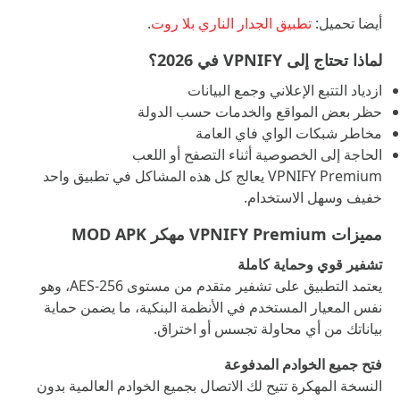
أيضا تحميل:
تطبيق الجدار الناري بلا روت
.
لماذا تحتاج إلى VPNIFY في 2026؟
ازدياد التتبع الإعلاني وجمع البيانات
حظر بعض المواقع والخدمات حسب الدولة
مخاطر شبكات الواي فاي العامة
الحاجة إلى الخصوصية أثناء التصفح أو اللعب
VPNIFY Premium يعالج كل هذه المشاكل في تطبيق واحد
خفيف وسهل الاستخدام.
مميزات VPNIFY Premium مهكر MOD APK
تشفير قوي وحماية كاملة
يعتمد التطبيق على تشفير متقدم من مستوى AES-256، وهو
نفس المعيار المستخدم في الأنظمة البنكية، ما يضمن حماية
بياناتك من أي محاولة تجسس أو اختراق.
فتح جميع الخوادم المدفوعة
النسخة المهكرة تتيح لك الاتصال بجميع الخوادم العالمية بدون