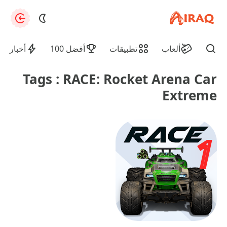
apkiraq.com
zation
ألعاب
تطبيقات
أفضل 100
أخبار
Find
Tags : RACE: Rocket Arena Car
Extreme