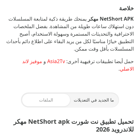
خلاصة
NetShort APK مهكر
يمنحك طريقة ذكية لمتابعة المسلسلات
دون استهلاك ساعات طويلة من المشاهدة. بفضل الملخصات
الاحترافية والتحديثات المستمرة وسهولة الاستخدام، أصبح
التطبيق خيارًا مناسبًا لكل من يريد البقاء على اطلاع دائم بأحداث
المسلسلات بأقل وقت ممكن.
حمل أيضا تطبيقات ترفيهية أخرى:
Asia2Tv
و
موفيز لاند
الاصلي
.
ما الجديد في التعديلات
الملفات
تحميل تطبيق نت شورت NetShort apk مهكر
للاندرويد 2026