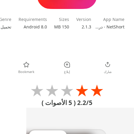
Genre
Requirements
Sizes
Version
App Name
NetShort - دراما وتلفزيون شهير
2.1.3
150 MB
Android 8.0
تحميل
شارك
إبلاغ
Bookmark
★
★
★
★
★
2.2/5
( 5 الأصوات )