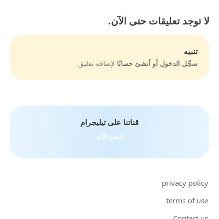
لا توجد تعليقات حتى الآن.
تنبيه
سجّل الدخول أو أنشئ حسابًا
لإضافة تعليق.
قناتنا على تيليجرام
انضم الآن
privacy policy
terms of use
Contact us