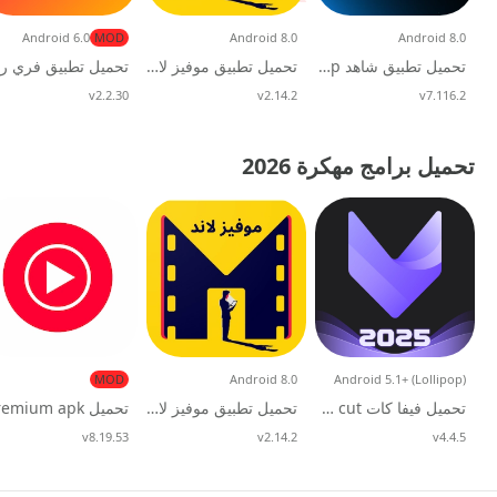
Android 6.0
MOD
Android 8.0
Android 8.0
تحميل تطبيق شاهد Shahid Vip مهكر مجانا للاندرويد
تحميل تطبيق موفيز لاند الاصلي Movizland للاندرويد 2026
v7.116.2
تحديث
v2.14.2
تحديث
v2.2.30
تحديث
تحميل برامج مهكرة 2026
MOD
Android 8.0
Android 5.1+ (Lollipop)
تحميل فيفا كات Viva cut مهكر 2026 للاندرويد
تحميل تطبيق موفيز لاند الاصلي Movizland للاندرويد 2026
v4.4.5
تحديث
v2.14.2
تحديث
v8.19.53
تحديث