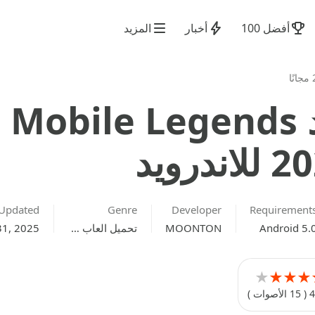
أفضل 100
أخبار
المزيد
تنزيل موبايل ليجند Mobile Legends
Updated
Genre
Developer
Requirement
Android 5.
MOONTON
تحميل العاب مهكرة للاندرويد Apk برابط مباشر 2026 مجانًا
31, 2025
★
★
★
★
4
( 15 الأصوات )