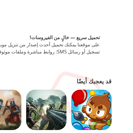
اللعبة مهكرة
تحميل سريع — خالٍ من الفيروسات!
تسجيل أو رسائل SMS: روابط مباشرة وملفات موثوقة!
قد يعجبك أيضًا