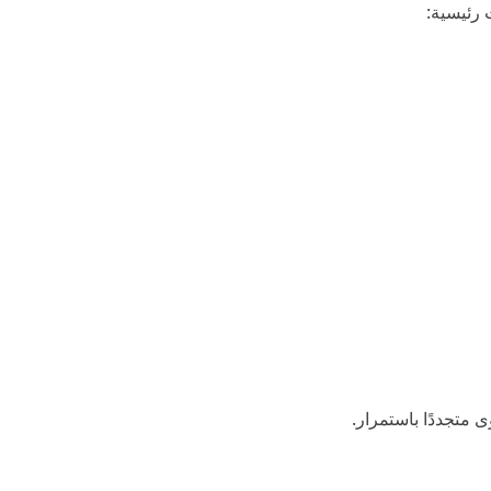
 رئيسية:
 متجددًا باستمرار.