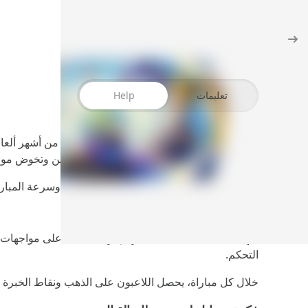
تعليمات
Help
تُعد
Mobile Legends: Bang Bang
اللعبة، تنضم إلى فريق مكوّن من خمسة لاعبين وتخوض موا
تتميّز
مواجهة الأبطال-mlbb
بسهولة التحكم، وسرعة المباريا
ما هي لعبة Mobile Legends مهكرة؟
التحكم.
خلال كل مباراة، يحصل اللاعبون على الذهب ونقاط الخبرة ع