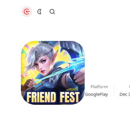
uthorization
Find
Platform
GooglePlay
Dec 