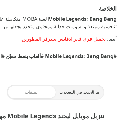
الخلاصة
Mobile Legends: Bang Bang
لعبة MOBA مت
تنافسية ممتعة ورسومات جذابة ومحتوى متجدد يجعلها من أف
أيضا:
تحميل فري فاير ادفانس سيرفر المطورين
.
#Mobile Legends: Bang Bang
#ألعاب بنمط معيّن
#ال
ما الجديد في التعديلات
الملفات
تنزيل موبايل ليجند Mobile Legends مهكرة سكنات 2026 للاندرويد
اللعبة أحدث اصدار