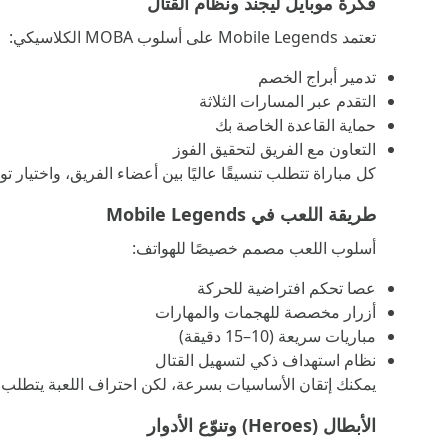
فكرة موبايل ليجند ونظام القتال
تعتمد Mobile Legends على أسلوب MOBA الكلاسيكي:
تدمير أبراج الخصم
التقدم عبر المسارات الثلاثة
حماية القاعدة الخاصة بك
التعاون مع الفريق لتحقيق الفوز
كل مباراة تتطلب تنسيقًا عاليًا بين أعضاء الفريق، واختيار تو
طريقة اللعب في Mobile Legends
أسلوب اللعب مصمم خصيصًا للهواتف:
عصا تحكم افتراضية للحركة
أزرار مخصصة للهجمات والمهارات
مباريات سريعة (10–15 دقيقة)
نظام استهداف ذكي لتسهيل القتال
يمكنك إتقان الأساسيات بسرعة، لكن احتراف اللعبة يتطلب ف
الأبطال (Heroes) وتنوّع الأدوار