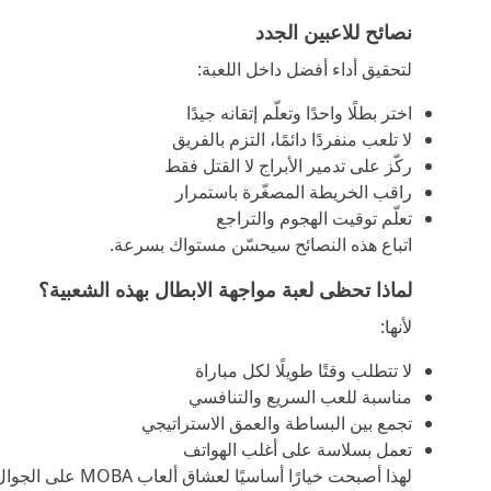
نصائح للاعبين الجدد
لتحقيق أداء أفضل داخل اللعبة:
اختر بطلًا واحدًا وتعلّم إتقانه جيدًا
لا تلعب منفردًا دائمًا، التزم بالفريق
ركّز على تدمير الأبراج لا القتل فقط
راقب الخريطة المصغّرة باستمرار
تعلّم توقيت الهجوم والتراجع
اتباع هذه النصائح سيحسّن مستواك بسرعة.
لماذا تحظى لعبة مواجهة الابطال بهذه الشعبية؟
لأنها:
لا تتطلب وقتًا طويلًا لكل مباراة
مناسبة للعب السريع والتنافسي
تجمع بين البساطة والعمق الاستراتيجي
تعمل بسلاسة على أغلب الهواتف
لهذا أصبحت خيارًا أساسيًا لعشاق ألعاب MOBA على الجوال.