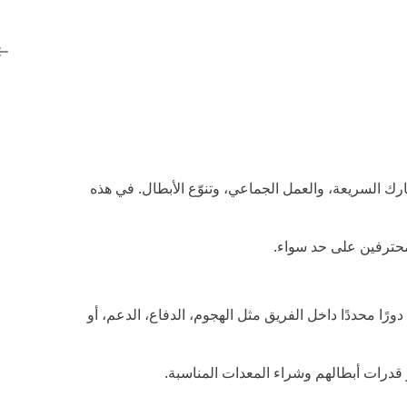
ذكية، حيث تجمع بين المعارك السريعة، والعمل الجماعي، وتنوّع الأبطال. في هذه
لمحترفين على حد سواء.
ل لاعب بطله الخاص، ويؤدي دورًا محددًا داخل الفريق مثل الهجوم، الدفاع، الدعم، أو
 قدرات أبطالهم وشراء المعدات المناسبة.