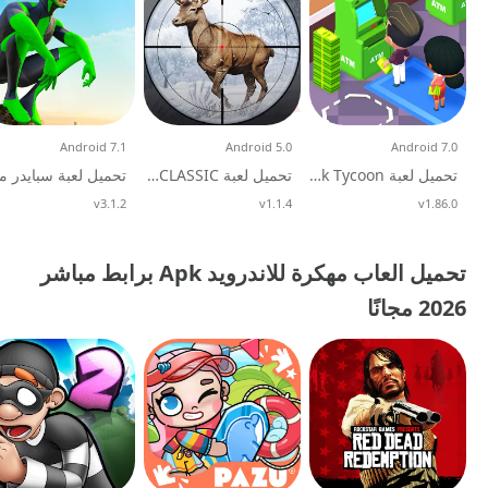
Android 7.1
Android 5.0
Android 7.0
تحميل لعبة Idle Bank Tycoon مهكرة mod apk للاندرويد
تحميل لعبة DEER HUNTER CLASSIC مهكرة للاندرويد
v1.86.0
تحديث
v1.1.4
تحديث
v3.1.2
تحديث
تحميل العاب مهكرة للاندرويد Apk برابط مباشر
2026 مجانًا