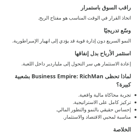
راقب السوق باستمرار
اتخاذ القرار في الوقت المناسب هو مفتاح الربح.
وسّع تدريجيًا
النمو السريع دون إدارة قوية قد يؤدي إلى انهيار الإمبراطورية.
استثمر الأرباح بدل إنفاقها
إعادة الاستثمار هي سر التحول إلى ملياردير داخل اللعبة.
لماذا تحظى Business Empire: RichMan بشعبية
كبيرة؟
تجربة محاكاة مالية واقعية.
تركيز كامل على الاستراتيجية.
إحساس حقيقي بالنمو والتطور المالي.
مناسبة لمحبي الاقتصاد والاستثمار.
الخلاصة