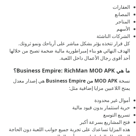
العقارات
المصانع
المتاجر
الأسهم
الشركات الناشئة
كل قرار تتخذه يؤثر بشكل مباشر على أرباحك ونمو ثروتك.
الهدف النهائي هو بناء إمبراطورية مالية ضخمة تصبح من خلالها
أحد أقوى رجال الأعمال داخل اللعبة.
ما هي Business Empire: RichMan MOD APK؟
نسخة
MOD APK من Business Empire
هي إصدار معدل
يمنح اللاعبين مزايا إضافية مثل:
أموال غير محدودة
حرية استثمار بدون قيود مالية
تسريع التوسع
فتح المشاريع بسرعة أكبر
هذه المزايا تساعدك على تجربة جميع جوانب اللعبة دون الحاجة