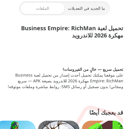
ما الجديد في التعديلات
الملفات
تحميل لعبة Business Empire: RichMan
مهكرة 2026 للاندرويد
BUSINESS EMPIRE مهكره
— 173.91 MB
تحميل سريع — خالٍ من الفيروسات!
على موقعنا يمكنك تحميل أحدث إصدار من تحميل لعبة Business
Empire: RichMan مهكرة 2026 للاندرويد بصيغة APK — سريع
ومجاني! بدون تسجيل أو رسائل SMS: روابط مباشرة وملفات موثوقة!
قد يعجبك أيضًا