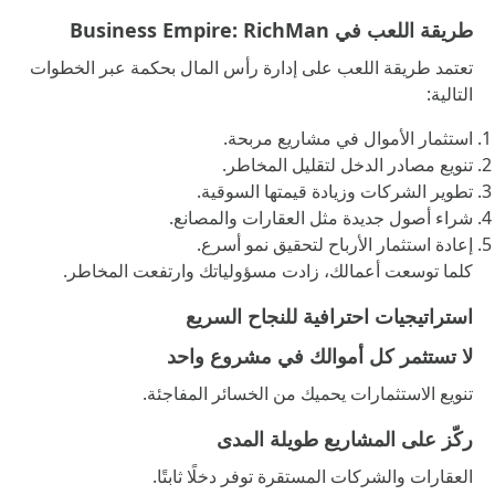
طريقة اللعب في Business Empire: RichMan
تعتمد طريقة اللعب على إدارة رأس المال بحكمة عبر الخطوات
التالية:
استثمار الأموال في مشاريع مربحة.
تنويع مصادر الدخل لتقليل المخاطر.
تطوير الشركات وزيادة قيمتها السوقية.
شراء أصول جديدة مثل العقارات والمصانع.
إعادة استثمار الأرباح لتحقيق نمو أسرع.
كلما توسعت أعمالك، زادت مسؤولياتك وارتفعت المخاطر.
استراتيجيات احترافية للنجاح السريع
لا تستثمر كل أموالك في مشروع واحد
تنويع الاستثمارات يحميك من الخسائر المفاجئة.
ركّز على المشاريع طويلة المدى
العقارات والشركات المستقرة توفر دخلًا ثابتًا.