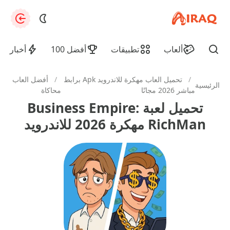
apkiraq.com
zation
ألعاب
تطبيقات
أفضل 100
أخبار
Find
/
تحميل العاب مهكرة للاندرويد Apk برابط
/
أفضل العاب
الرئيسية
مباشر 2026 مجانًا
محاكاة
تحميل لعبة Business Empire:
RichMan مهكرة 2026 للاندرويد