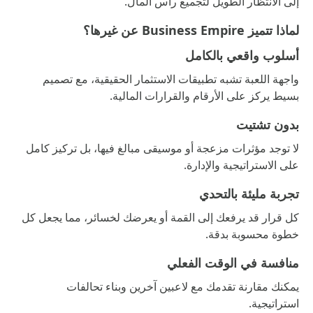
إلى الانتظار الطويل لتجميع رأس المال.
لماذا تتميز Business Empire عن غيرها؟
أسلوب واقعي بالكامل
واجهة اللعبة تشبه تطبيقات الاستثمار الحقيقية، مع تصميم
بسيط يركز على الأرقام والقرارات المالية.
بدون تشتيت
لا توجد مؤثرات مزعجة أو موسيقى مبالغ فيها، بل تركيز كامل
على الاستراتيجية والإدارة.
تجربة مليئة بالتحدي
كل قرار قد يرفعك إلى القمة أو يعرضك لخسائر، مما يجعل كل
خطوة محسوبة بدقة.
منافسة في الوقت الفعلي
يمكنك مقارنة تقدمك مع لاعبين آخرين وبناء تحالفات
استراتيجية.