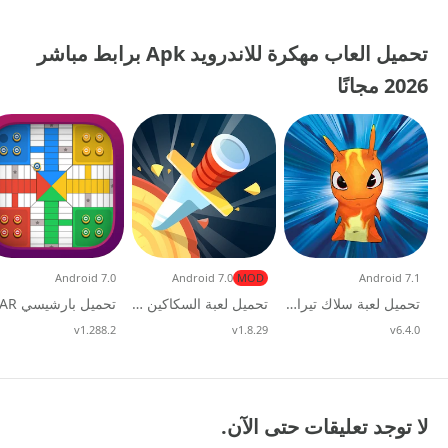
تحميل العاب مهكرة للاندرويد Apk برابط مباشر
2026 مجانًا
Android 7.0
Android 7.0
MOD
Android 7.1
تحميل لعبة سلاك تيرا slug it out 2 مهكرة 2026
تحميل لعبة السكاكين Knife Hit مهكرة مجانا 2026
v6.4.0
تحديث
v1.8.29
تحديث
v1.288.2
تحديث
لا توجد تعليقات حتى الآن.