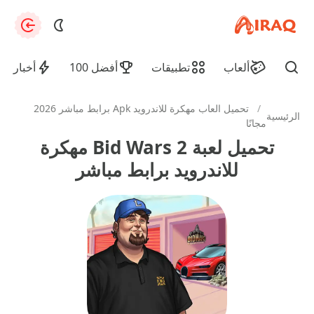
apkiraq.com
zation
ألعاب
تطبيقات
أفضل 100
أخبار
Find
/
تحميل العاب مهكرة للاندرويد Apk برابط مباشر 2026
الرئيسية
مجانًا
تحميل لعبة Bid Wars 2 مهكرة
للاندرويد برابط مباشر