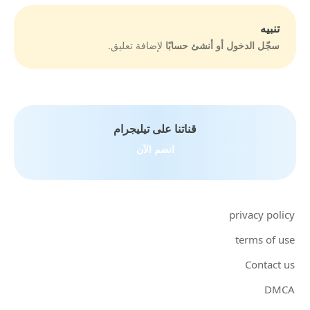
تنبيه
سجّل الدخول أو أنشئ حسابًا
لإضافة تعليق.
قناتنا على تيليجرام
انضم الآن
privacy policy
terms of use
Contact us
DMCA