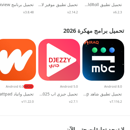
تحميل تطبيق OldRoll مهكر 2026 للاندرويد
تحميل تطبيق موفيز لاند الاصلي Movizland للاندرويد 2026
v6.2.3
تحديث
v2.14.2
تحديث
v3.8.48
تحديث
تحميل برامج مهكرة 2026
Android 6.0
MOD
Android 5.0
Android 8.0
تحميل تطبيق شاهد Shahid Vip مهكر مجانا للاندرويد
تحميل جيزي اب Djezzy 2025 مهكرة للاندرويد
v7.116.2
تحديث
v2.7.1
تحديث
v11.22.0
تحديث
لا توجد تعليقات حتى الآن.