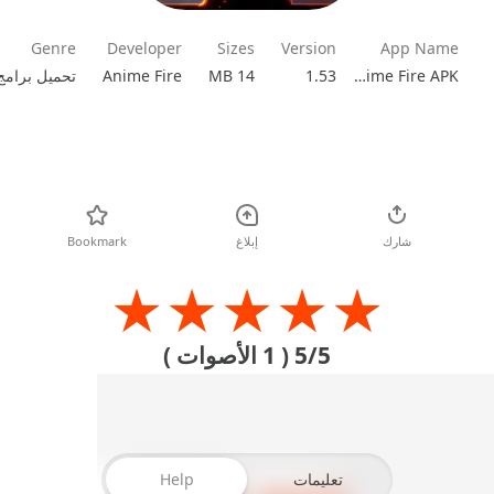
Genre
Developer
Sizes
Version
App Name
Anime Fire
14 MB
1.53
Anime Fire APK
تحميل
شارك
إبلاغ
Bookmark
★
★
★
★
★
5/5
( 1 الأصوات )
تعليمات
Help