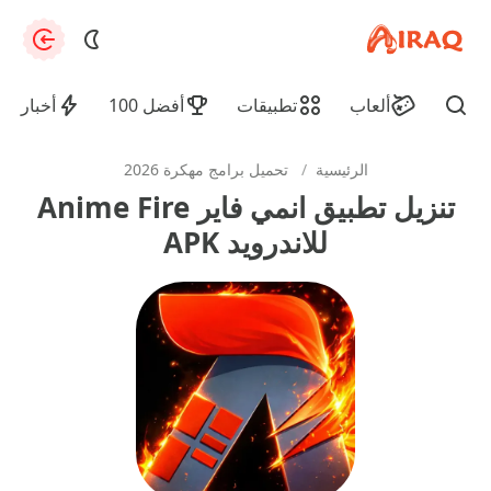
apkiraq.com
zation
ألعاب
تطبيقات
أفضل 100
أخبار
Find
الرئيسية
/
تحميل برامج مهكرة 2026
تنزيل تطبيق انمي فاير Anime Fire
للاندرويد APK