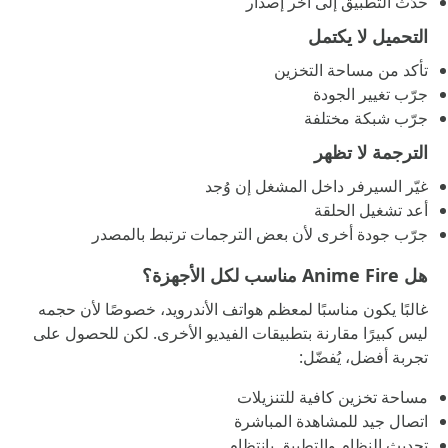
حدّث التطبيق إلى آخر إصدار
التحميل لا يكتمل
تأكد من مساحة التخزين
جرّب تغيير الجودة
جرّب شبكة مختلفة
الترجمة لا تظهر
غيّر السيرفر داخل المشغل إن وُجد
أعد تشغيل الحلقة
جرّب جودة أخرى لأن بعض الترجمات ترتبط بالمصدر
هل Anime Fire مناسب لكل الأجهزة؟
غالبًا يكون مناسبًا لمعظم هواتف الأندرويد، خصوصًا لأن حجمه
ليس كبيرًا مقارنة بتطبيقات الفيديو الأخرى. لكن للحصول على
تجربة أفضل، يُفضّل:
مساحة تخزين كافية للتنزيلات
اتصال جيد للمشاهدة المباشرة
تحديث النظام والتطبيق بانتظام