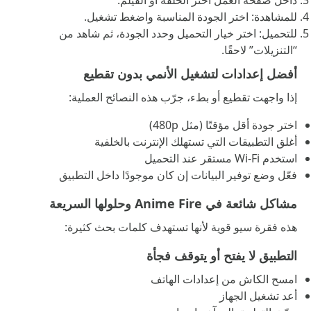
داخل صفحة العمل اختر الحلقة أو الفيلم.
للمشاهدة: اختر الجودة المناسبة واضغط تشغيل.
للتحميل: اختر خيار التحميل وحدد الجودة، ثم شاهد من
“التنزيلات” لاحقًا.
أفضل إعدادات لتشغيل الأنمي بدون تقطيع
إذا واجهت تقطيع أو بطء، جرّب هذه النصائح العملية:
اختر جودة أقل مؤقتًا (مثل 480p)
أغلق التطبيقات التي تستهلك الإنترنت بالخلفية
استخدم Wi-Fi مستقر عند التحميل
فعّل وضع توفير البيانات إن كان موجودًا داخل التطبيق
مشاكل شائعة في Anime Fire وحلولها السريعة
هذه فقرة سيو قوية لأنها تستهدف كلمات بحث كثيرة:
التطبيق لا يفتح أو يتوقف فجأة
امسح الكاش من إعدادات الهاتف
أعد تشغيل الجهاز