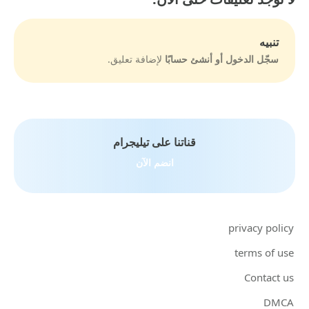
تنبيه
سجّل الدخول أو أنشئ حسابًا
لإضافة تعليق.
قناتنا على تيليجرام
انضم الآن
privacy policy
terms of use
Contact us
DMCA